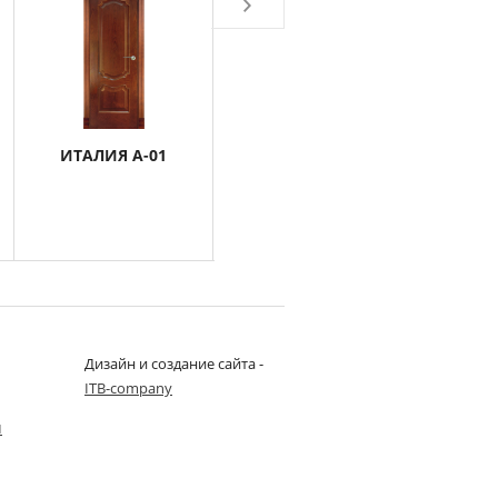
ИТАЛИЯ А-01
ИТАЛИЯ А-08
ИТАЛИ
Дизайн и создание сайта -
ITB-company
u