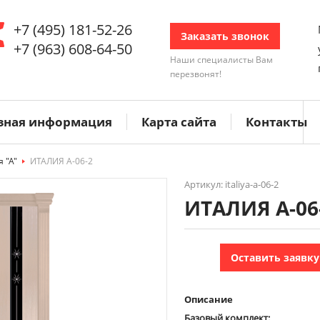
+7 (495) 181-52-26
Заказать звонок
+7 (963) 608-64-50
Наши специалисты Вам
перезвонят!
зная информация
Карта сайта
Контакты
 "А"
>
ИТАЛИЯ А-06-2
Артикул: italiya-a-06-2
ИТАЛИЯ А-06
Оставить заявку
Описание
Базовый комплект: