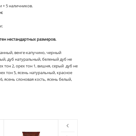
и + 5 наличников.
н:
м;
тен нестандартных размеров.
ванный, венге-капучино, черный
ый, дуб натуральный, беленый дуб не
х тон 2, орех тон 1, вишня, серый дуб не
рех тон 5, ясень натуральный, красное
 6, ясень слоновая кость, ясень белый,