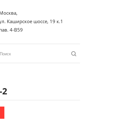
Москва,
ул. Каширское шоссе, 19 к.1
пав. 4-В59
-2