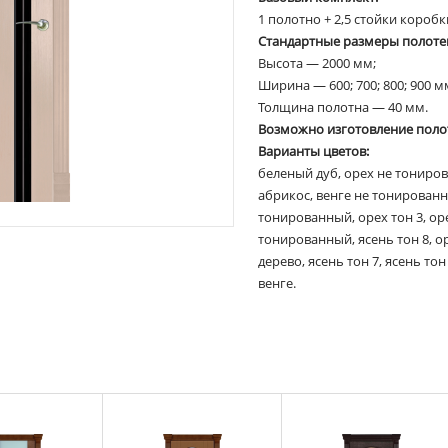
1 полотно + 2,5 стойки коробк
Стандартные размеры полоте
Высота — 2000 мм;
Ширина — 600; 700; 800; 900 м
Толщина полотна — 40 мм.
Возможно изготовление поло
Варианты цветов:
беленый дуб, орех не тониро
абрикос, венге не тонированн
тонированный, орех тон 3, оре
тонированный, ясень тон 8, о
дерево, ясень тон 7, ясень тон
венге.